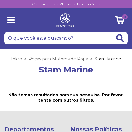
Compre em até 21 x no cartão de crédito
0
Início
>
Peças para Motores de Popa
>
Stam Marine
Stam Marine
Não temos resultados para sua pesquisa. Por favor,
tente com outros filtros.
Departamentos
Nossas Políticas