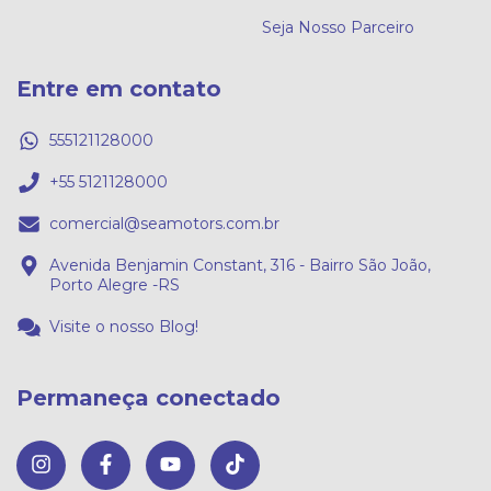
Seja Nosso Parceiro
Entre em contato
555121128000
+55 5121128000
comercial@seamotors.com.br
Avenida Benjamin Constant, 316 - Bairro São João,
Porto Alegre -RS
Visite o nosso Blog!
Permaneça conectado