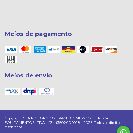
Meios de pagamento
Meios de envio
Copyright SEA MOTORS DO BRASIL COMERCIO DE PEÇAS E
EQUIPAMENTOS LTDA - 43443502000108 - 2026. Todos os direitos
reservados.