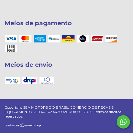
Meios de pagamento
Meios de envio
Copyright SEA MOTORS DO BRASIL COMERCIO DE PEÇAS E
EQUIPAMENTOS LTDA - 43443502000108 - 2026. Todos os direitos
reservados.