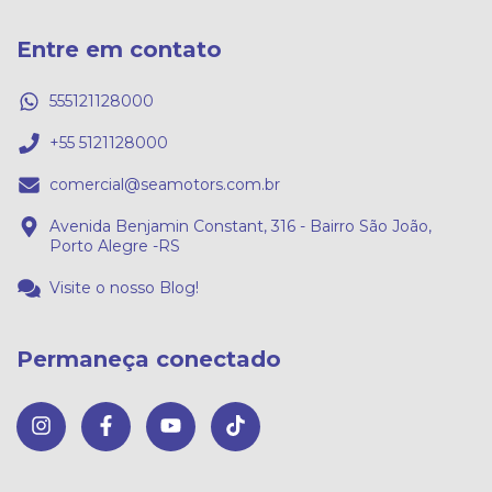
Entre em contato
555121128000
+55 5121128000
comercial@seamotors.com.br
Avenida Benjamin Constant, 316 - Bairro São João,
Porto Alegre -RS
Visite o nosso Blog!
Permaneça conectado