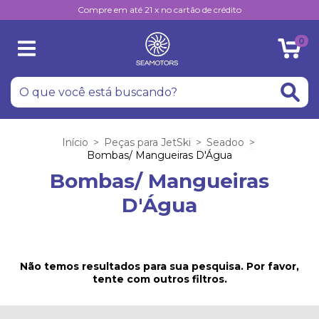
Compre em até 21 x no cartão de crédito
0
Início
>
Peças para JetSki
>
Seadoo
>
Bombas/ Mangueiras D'Água
Bombas/ Mangueiras
D'Água
Não temos resultados para sua pesquisa. Por favor,
tente com outros filtros.