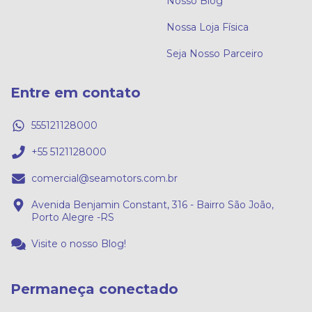
Nosso Blog
Nossa Loja Física
Seja Nosso Parceiro
Entre em contato
555121128000
+55 5121128000
comercial@seamotors.com.br
Avenida Benjamin Constant, 316 - Bairro São João,
Porto Alegre -RS
Visite o nosso Blog!
Permaneça conectado