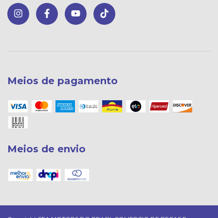
Meios de pagamento
Meios de envio