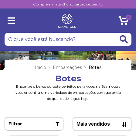
Compre em até 21 x no cartão de crédito
0
Início
>
Embarcações
>
Botes
Botes
Encontre o barco ou bote perfeitos para voce, na Seamotors
voce encontra uma variedade de embarcações com garantia
de qualidade. Ligue hoje!
Filtrar