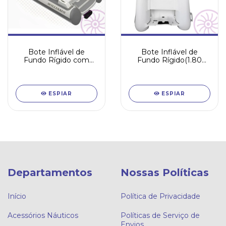
Bote Inflável de
Bote Inflável de
Fundo Rígido com
Fundo Rígido(1.80
posto de comando
metros)
(4metros)
ESPIAR
ESPIAR
Departamentos
Nossas Políticas
Início
Política de Privacidade
Acessórios Náuticos
Políticas de Serviço de
Envios