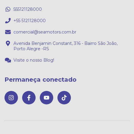
555121128000
+55 5121128000
comercial@seamotors.com.br
Avenida Benjamin Constant, 316 - Bairro São João,
Porto Alegre -RS
Visite o nosso Blog!
Permaneça conectado