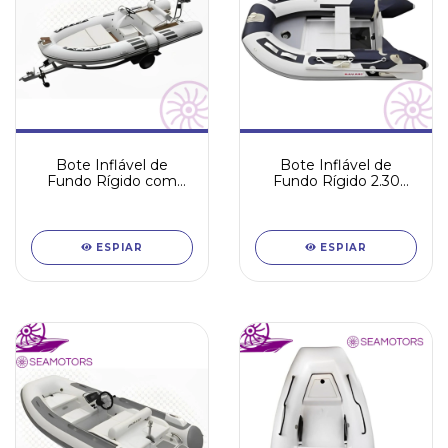
Bote Inflável de
Bote Inflável de
Fundo Rígido com
Fundo Rígido 2.30
posto de comando -
metros
(5metros)
ESPIAR
ESPIAR