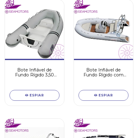
Bote Inflável de
Bote Inflável de
Fundo Rígido 3,50
Fundo Rígido com
metros
posto de comando -
(4,20metros)
ESPIAR
ESPIAR